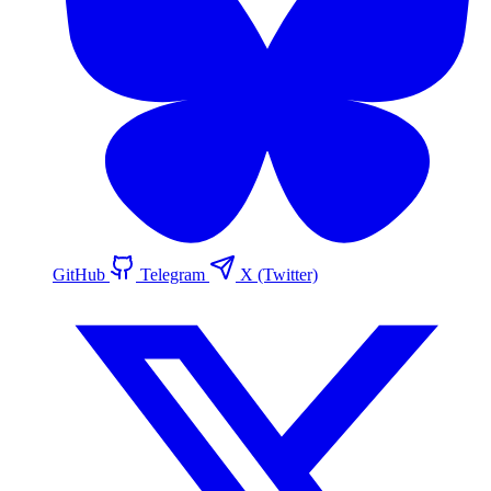
GitHub
Telegram
X (Twitter)