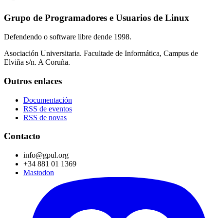
Grupo de Programadores e Usuarios de Linux
Defendendo o software libre dende 1998.
Asociación Universitaria. Facultade de Informática, Campus de
Elviña s/n. A Coruña.
Outros enlaces
Documentación
RSS de eventos
RSS de novas
Contacto
info@gpul.org
+34 881 01 1369
Mastodon