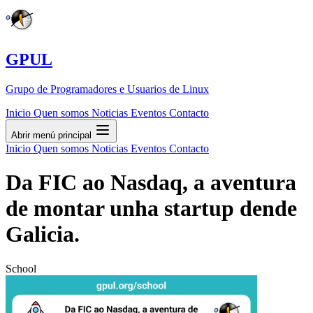
GPUL
Grupo de Programadores e Usuarios de Linux
Inicio
Quen somos
Noticias
Eventos
Contacto
Abrir menú principal
Inicio
Quen somos
Noticias
Eventos
Contacto
Da FIC ao Nasdaq, a aventura
de montar unha startup dende
Galicia.
School