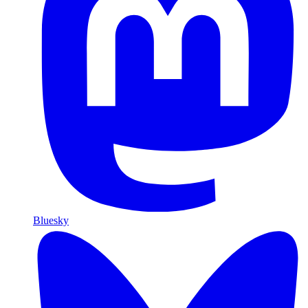
Bluesky