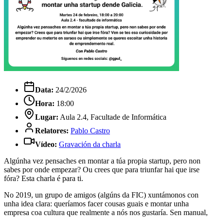
Data:
24/2/2026
Hora:
18:00
Lugar:
Aula 2.4, Facultade de Informática
Relatores:
Pablo Castro
Vídeo:
Gravación da charla
Algúnha vez pensaches en montar a túa propia startup, pero non
sabes por onde empezar? Ou crees que para triunfar hai que irse
fóra? Esta charla é para ti.
No 2019, un grupo de amigos (algúns da FIC) xuntámonos con
unha idea clara: queríamos facer cousas guais e montar unha
empresa coa cultura que realmente a nós nos gustaría. Sen manual,