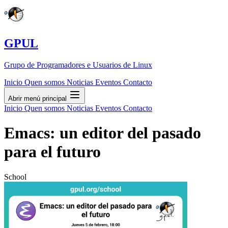
GPUL
Grupo de Programadores e Usuarios de Linux
Inicio
Quen somos
Noticias
Eventos
Contacto
Abrir menú principal
Inicio
Quen somos
Noticias
Eventos
Contacto
Emacs: un editor del pasado
para el futuro
School