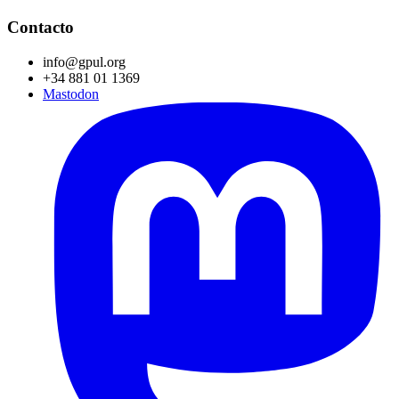
Contacto
info@gpul.org
+34 881 01 1369
Mastodon