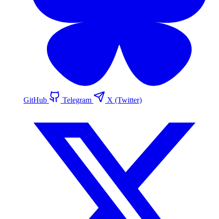
GitHub
Telegram
X (Twitter)