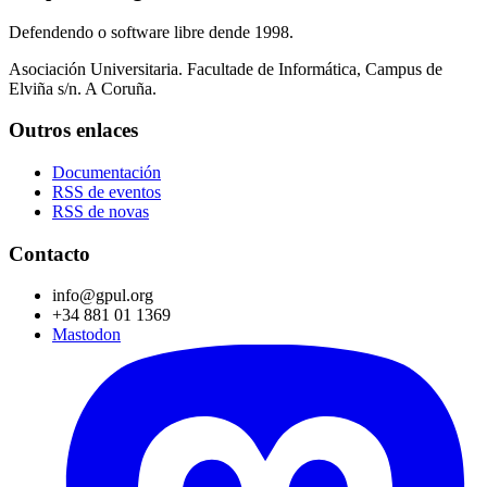
Defendendo o software libre dende 1998.
Asociación Universitaria. Facultade de Informática, Campus de
Elviña s/n. A Coruña.
Outros enlaces
Documentación
RSS de eventos
RSS de novas
Contacto
info@gpul.org
+34 881 01 1369
Mastodon