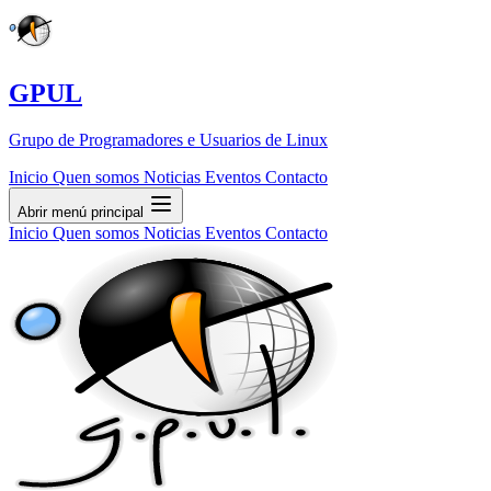
GPUL
Grupo de Programadores e Usuarios de Linux
Inicio
Quen somos
Noticias
Eventos
Contacto
Abrir menú principal
Inicio
Quen somos
Noticias
Eventos
Contacto