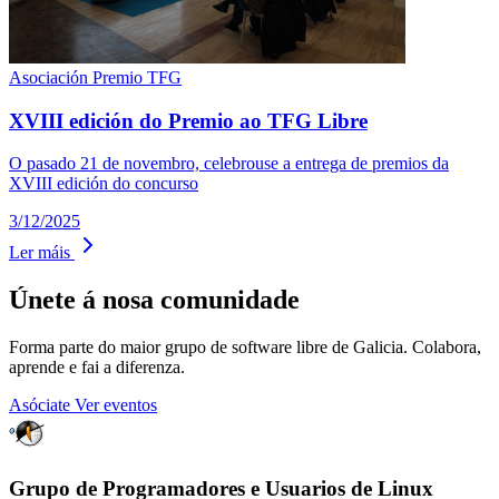
Asociación
Premio TFG
XVIII edición do Premio ao TFG Libre
O pasado 21 de novembro, celebrouse a entrega de premios da
XVIII edición do concurso
3/12/2025
Ler máis
Únete á nosa comunidade
Forma parte do maior grupo de software libre de Galicia. Colabora,
aprende e fai a diferenza.
Asóciate
Ver eventos
Grupo de Programadores e Usuarios de Linux