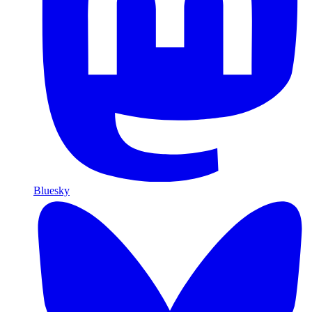
Bluesky